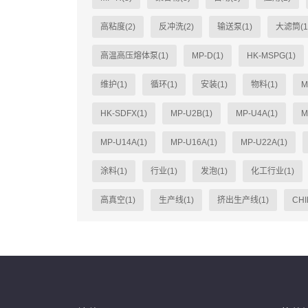
高粘度(2)
反冲洗(2)
输送泵(1)
大滤筒(1
高温高压熔体泵(1)
MP-D(1)
HK-MSPG(1)
维护(1)
循环(1)
安装(1)
物料(1)
M
HK-SDFX(1)
MP-U2B(1)
MP-U4A(1)
M
MP-U14A(1)
MP-U16A(1)
MP-U22A(1)
涂料(1)
行业(1)
发泡(1)
化工行业(1)
高真空(1)
生产线(1)
挤出生产线(1)
CHI