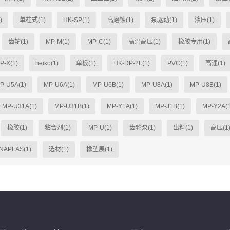
)
单柱式(1)
HK-SP(1)
高磨蚀(1)
泵驱动(1)
液压(1)
齿轮(1)
MP-M(1)
MP-C(1)
高温高压(1)
橡胶专用(1)
P-X(1)
heiko(1)
单板(1)
HK-DP-2L(1)
PVC(1)
高速(1)
P-U5A(1)
MP-U6A(1)
MP-U6B(1)
MP-U8A(1)
MP-U8B(1)
MP-U31A(1)
MP-U31B(1)
MP-Y1A(1)
MP-J1B(1)
MP-Y2A(1
橡胶(1)
粘合剂(1)
MP-U(1)
齿轮泵(1)
出料(1)
高压(1
NAPLAS(1)
选材(1)
橡塑展(1)